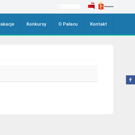
akacje
Konkursy
O Pałacu
Kontakt