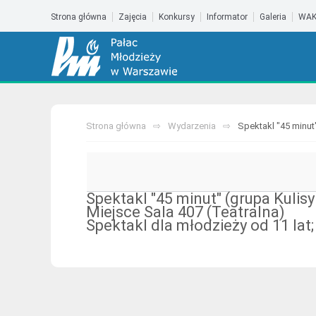
Strona główna
Zajęcia
Konkursy
Informator
Galeria
WAK
Strona główna
Wydarzenia
Spektakl "45 minut"
Spektakl "45 minut" (grupa Kulisy 
Miejsce
Sala 407 (Teatralna)
Spektakl dla młodzieży od 11 lat;