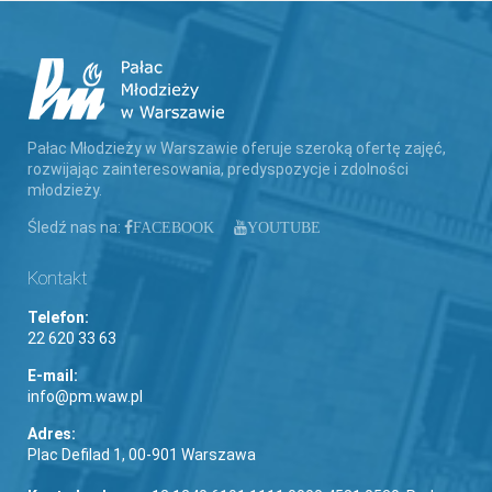
Pałac Młodzieży w Warszawie oferuje szeroką ofertę zajęć,
rozwijając zainteresowania, predyspozycje i zdolności
młodzieży.
Śledź nas na:
FACEBOOK
YOUTUBE
Kontakt
Telefon:
22 620 33 63
E-mail:
info@pm.waw.pl
Adres:
Plac Defilad 1, 00-901 Warszawa