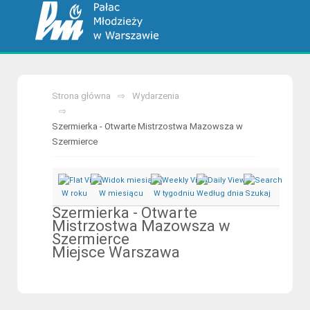
Strona główna
Wydarzenia
Szermierka - Otwarte Mistrzostwa Mazowsza w
Szermierce
W roku
W miesiącu
W tygodniu
Według dnia
Szukaj
Szermierka - Otwarte
Mistrzostwa Mazowsza w
Szermierce
Miejsce
Warszawa