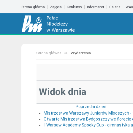
Strona główna
Zajęcia
Konkursy
Informator
Galeria
WAK
Strona główna
Wydarzenia
Widok dnia
Poprzedni dzień
Mistrzostwa Warszawy Juniorów Młodszych - s
Otwarte Mistrzostwa Bydgoszczy we florecie 
II Warsaw Academy Spooky Cup - gimnastyka 