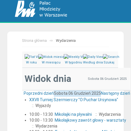
Strona główna
Wydarzenia
W roku
W miesiącu
W tygodniu
Według dnia
Szukaj
Widok dnia
Sobota 06 Grudzień 2025
Poprzedni dzień
Sobota 06 Grudzień 2025
Następny dzień
XXVII Turniej Szermierczy "O Puchar Ursynowa"
:: Wyjazdy
10:00 - 13:30
Mikołajki na pływalni
:: Wydarzenia
10:00 - 13:30
Mikołajkowy zawrót głowy - warsztaty
:: Wydarzenia