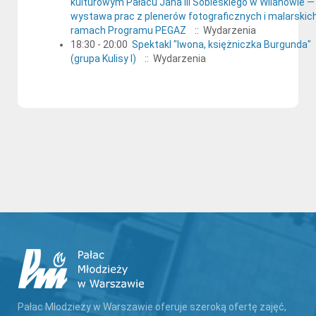
kulturowym Pałacu Jana III Sobieskiego w Wilanowie —
wystawa prac z plenerów fotograficznych i malarskic
ramach Programu PEGAZ
:: Wydarzenia
18:30 - 20:00
Spektakl "Iwona, księżniczka Burgunda"
(grupa Kulisy I)
:: Wydarzenia
Pałac Młodzieży w Warszawie oferuje szeroką ofertę zajęć,