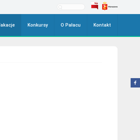
akacje
Konkursy
O Pałacu
Kontakt