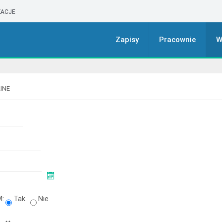
ACJE
Zapisy
Pracownie
W
LINE
M:
Tak
Nie