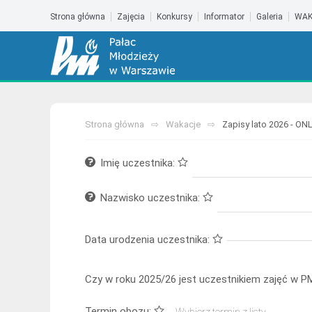
Strona główna
Zajęcia
Konkursy
Informator
Galeria
WAK
Strona główna
Wakacje
Zapisy lato 2026 - ON
Imię uczestnika:
Nazwisko uczestnika:
Data urodzenia uczestnika:
Czy w roku 2025/26 jest uczestnikiem zajęć w P
Termin obozu: