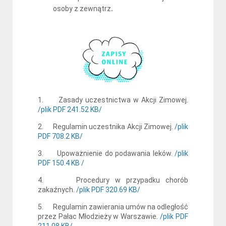
osoby z zewnątrz
.
1. Zasady uczestnictwa w Akcji Zimowej.
/plik PDF 241.52 KB/
2. Regulamin uczestnika Akcji Zimowej.
/plik
PDF 708.2 KB/
3. Upoważnienie do podawania leków.
/plik
PDF 150.4 KB /
4. Procedury w przypadku chorób
zakaźnych.
/plik PDF 320.69 KB/
5. Regulamin zawierania umów na odległość
przez Pałac Młodzieży w Warszawie.
/plik PDF