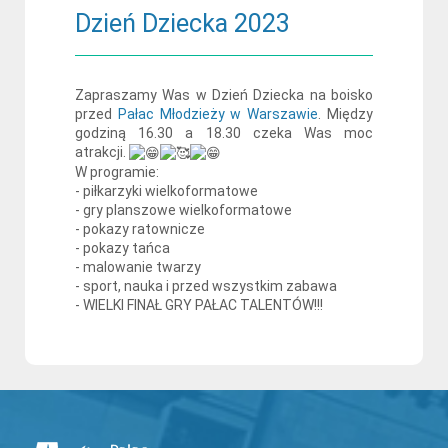
Dzień Dziecka 2023
Zapraszamy Was w Dzień Dziecka na boisko
przed
Pałac Młodzieży w Warszawie
. Między
godziną 16.30 a 18.30 czeka Was moc
atrakcji.
W programie:
- piłkarzyki wielkoformatowe
- gry planszowe wielkoformatowe
- pokazy ratownicze
- pokazy tańca
- malowanie twarzy
- sport, nauka i przed wszystkim zabawa
- WIELKI FINAŁ GRY PAŁAC TALENTÓW!!!