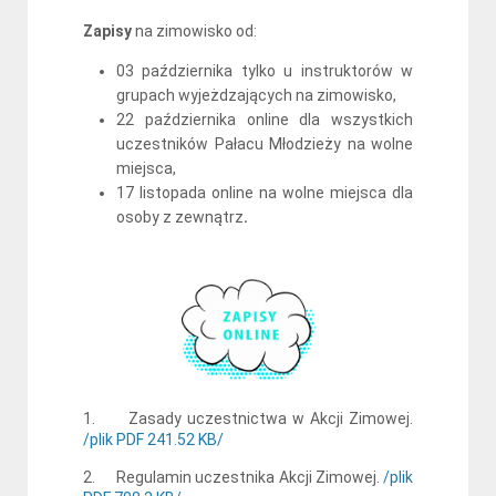
Zapisy
na zimowisko od:
03 października tylko u instruktorów w
grupach wyjeżdzających na zimowisko,
22 października online dla wszystkich
uczestników Pałacu Młodzieży na wolne
miejsca,
17 listopada online na wolne miejsca dla
osoby z zewnątrz
.
1. Zasady uczestnictwa w Akcji Zimowej.
/plik PDF 241.52 KB/
2. Regulamin uczestnika Akcji Zimowej.
/plik