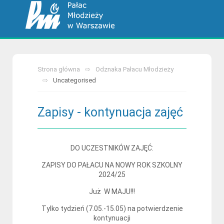
Strona główna
Odznaka Pałacu Młodzieży
Uncategorised
Zapisy - kontynuacja zajęć
DO UCZESTNIKÓW ZAJĘĆ:
ZAPISY DO PAŁACU NA NOWY ROK SZKOLNY
2024/25
Już W MAJU!!!
Tylko tydzień (7.05.-15.05) na potwierdzenie
kontynuacji