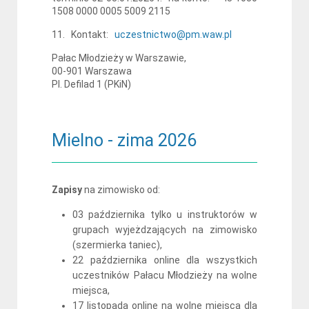
1508 0000 0005 5009 2115
11. Kontakt:
uczestnictwo@pm.waw.pl
Pałac Młodzieży w Warszawie,
00-901 Warszawa
Pl. Defilad 1 (PKiN)
Mielno - zima 2026
Zapisy
na zimowisko od:
03 października tylko u instruktorów w
grupach wyjeżdzających na zimowisko
(szermierka taniec),
22 października online dla wszystkich
uczestników Pałacu Młodzieży na wolne
miejsca,
17 listopada online na wolne miejsca dla