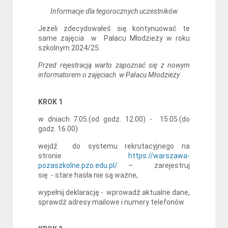
Informacje dla tegorocznych uczestników
Jeżeli zdecydowałeś się kontynuować te
same zajęcia w Pałacu Młodzieży w roku
szkolnym 2024/25:
Przed rejestracją warto zapoznać się z nowym
informatorem o zajęciach w Pałacu Młodzieży
KROK 1
w dniach 7.05.(od godz. 12.00) - 15.05.(do
godz. 16.00)
wejdź do systemu rekrutacyjnego na
stronie
https://warszawa-
pozaszkolne.pzo.edu.pl/
– zarejestruj
się - stare hasła nie są ważne,
wypełnij deklarację - wprowadź aktualne dane,
sprawdź adresy mailowe i numery telefonów