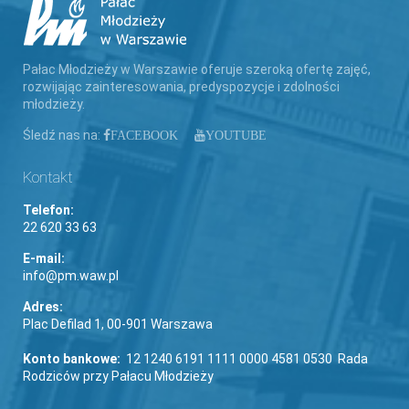
Pałac Młodzieży w Warszawie oferuje szeroką ofertę zajęć,
rozwijając zainteresowania, predyspozycje i zdolności
młodzieży.
Śledź nas na:
FACEBOOK
YOUTUBE
Kontakt
Telefon:
22 620 33 63
E-mail:
info@pm.waw.pl
Adres:
Plac Defilad 1, 00-901 Warszawa
Konto bankowe:
12 1240 6191 1111 0000 4581 0530 Rada
Rodziców przy Pałacu Młodzieży