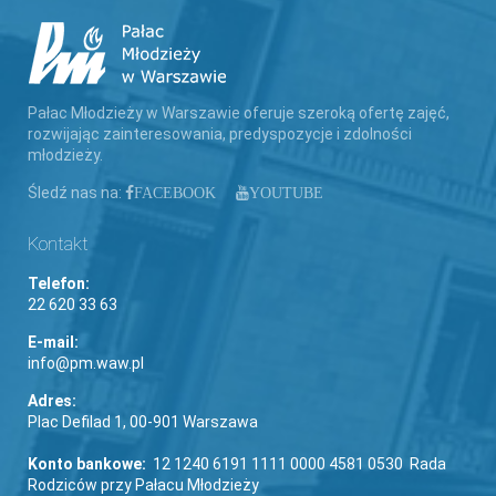
Pałac Młodzieży w Warszawie oferuje szeroką ofertę zajęć,
rozwijając zainteresowania, predyspozycje i zdolności
młodzieży.
Śledź nas na:
FACEBOOK
YOUTUBE
Kontakt
Telefon:
22 620 33 63
E-mail:
info@pm.waw.pl
Adres:
Plac Defilad 1, 00-901 Warszawa
Konto bankowe:
12 1240 6191 1111 0000 4581 0530 Rada
Rodziców przy Pałacu Młodzieży