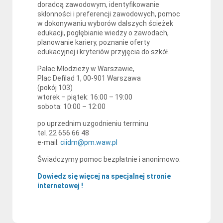
doradcą zawodowym, identyfikowanie
skłonności i preferencji zawodowych, pomoc
w dokonywaniu wyborów dalszych ścieżek
edukacji, pogłębianie wiedzy o zawodach,
planowanie kariery, poznanie oferty
edukacyjnej i kryteriów przyjęcia do szkół.
Pałac Młodzieży w Warszawie,
Plac Defilad 1, 00-901 Warszawa
(pokój 103)
wtorek – piątek: 16:00 – 19:00
sobota: 10:00 – 12:00
po uprzednim uzgodnieniu terminu
tel. 22 656 66 48
e-mail:
ciidm@pm.waw.pl
Świadczymy pomoc bezpłatnie i anonimowo.
Dowiedz się więcej na specjalnej stronie
internetowej !