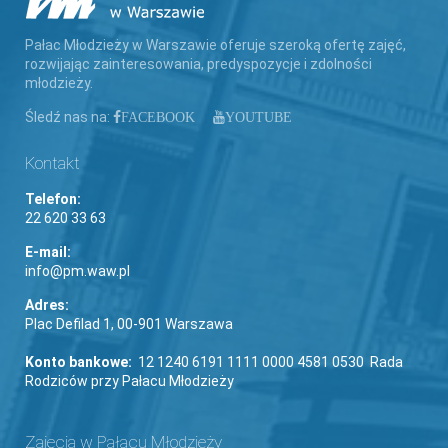
Pałac Młodzieży w Warszawie oferuje szeroką ofertę zajęć,
rozwijając zainteresowania, predyspozycje i zdolności
młodzieży.
Śledź nas na:
FACEBOOK
YOUTUBE
Kontakt
Telefon:
22 620 33 63
E-mail:
info@pm.waw.pl
Adres:
Plac Defilad 1, 00-901 Warszawa
Konto bankowe:
12 1240 6191 1111 0000 4581 0530 Rada
Rodziców przy Pałacu Młodzieży
Zajęcia w Pałacu Młodzieży