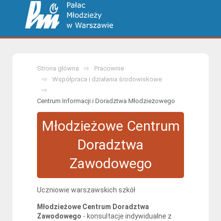
Strona główna
Pracownie
Współpraca i działania środowiskowe
Centrum Informacji i Doradztwa Młodzieżowego
Młodzieżowe Centrum
Doradztwa
Zawodowego
Uczniowie warszawskich szkół
Młodzieżowe Centrum Doradztwa
Zawodowego
- konsultacje indywidualne z