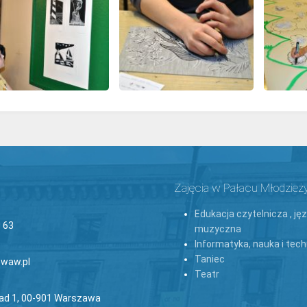
Zajęcia w Pałacu Młodzież
Edukacja czytelnicza , ję
 63
muzyczna
Informatyka, nauka i tech
Taniec
waw.pl
Teatr
lad 1, 00-901 Warszawa