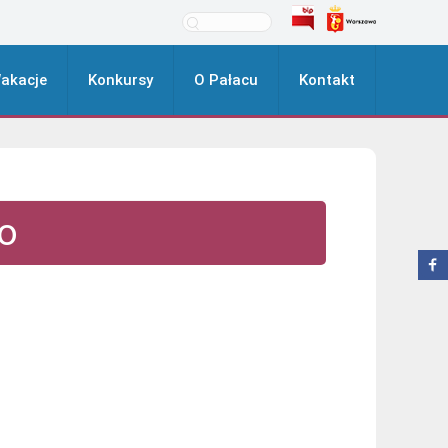
akacje
Konkursy
O Pałacu
Kontakt
o