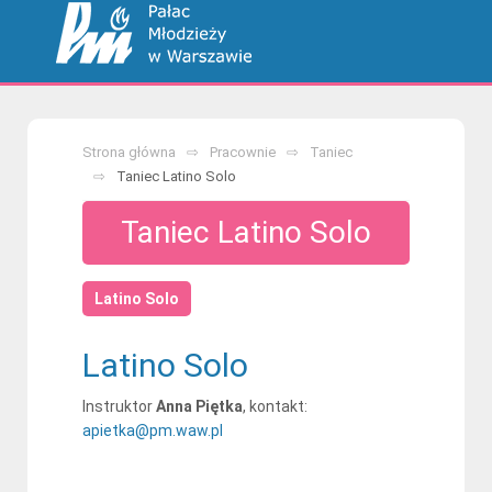
Strona główna
Pracownie
Taniec
Taniec Latino Solo
Taniec Latino Solo
Latino Solo
Latino Solo
Instruktor
Anna Piętka
, kontakt:
apietka@pm.waw.pl