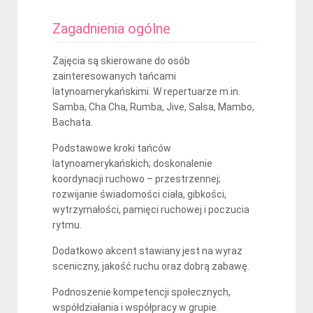
Zagadnienia ogólne
Zajęcia są skierowane do osób
zainteresowanych tańcami
latynoamerykańskimi. W repertuarze m.in.
Samba, Cha Cha, Rumba, Jive, Salsa, Mambo,
Bachata.
Podstawowe kroki tańców
latynoamerykańskich; doskonalenie
koordynacji ruchowo – przestrzennej;
rozwijanie świadomości ciała, gibkości,
wytrzymałości, pamięci ruchowej i poczucia
rytmu.
Dodatkowo akcent stawiany jest na wyraz
sceniczny, jakość ruchu oraz dobrą zabawę.
Podnoszenie kompetencji społecznych,
współdziałania i współpracy w grupie.