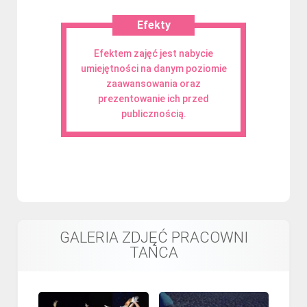
Efekty
Efektem zajęć jest nabycie
umiejętności na danym poziomie
zaawansowania oraz
prezentowanie ich przed
publicznością.
GALERIA ZDJĘĆ PRACOWNI
TAŃCA