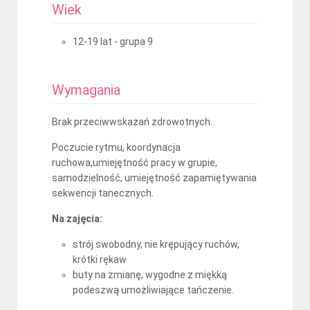
Wiek
12-19 lat - grupa 9
Wymagania
Brak przeciwwskazań zdrowotnych.
Poczucie rytmu, koordynacja
ruchowa,umiejętność pracy w grupie,
samodzielność, umiejętność zapamiętywania
sekwencji tanecznych.
Na zajęcia:
strój swobodny, nie krępujący ruchów,
krótki rękaw
buty na zmianę, wygodne z miękką
podeszwą umożliwiające tańczenie.