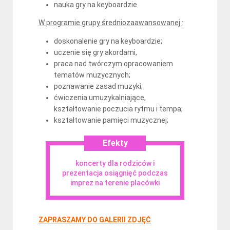
nauka gry na keyboardzie
W programie grupy średniozaawansowanej
:
doskonalenie gry na keyboardzie;
uczenie się gry akordami,
praca nad twórczym opracowaniem
tematów muzycznych;
poznawanie zasad muzyki;
ćwiczenia umuzykalniające,
kształtowanie poczucia rytmu i tempa;
kształtowanie pamięci muzycznej;
Efekty
koncerty dla rodziców i
prezentacja osiągnięć podczas
imprez na terenie placówki
ZAPRASZAMY DO GALERII ZDJĘĆ