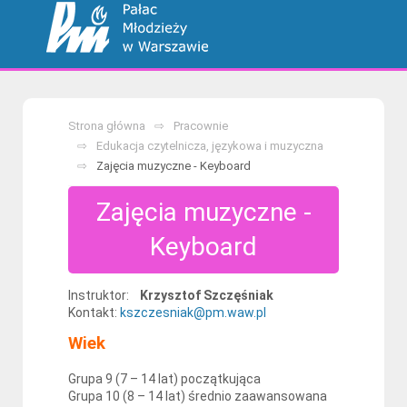
Strona główna
Pracownie
Edukacja czytelnicza, językowa i muzyczna
Zajęcia muzyczne - Keyboard
Zajęcia muzyczne -
Keyboard
Instruktor:
Krzysztof Szczęśniak
Kontakt:
kszczesniak@pm.waw.pl
Wiek
Grupa 9 (7 – 14 lat) początkująca
Grupa 10 (8 – 14 lat) średnio zaawansowana