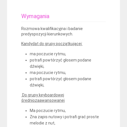
Wymagania
Rozmowa kwalifikacyjna i badanie
predyspozycji kierunkowych.
Kandydat do grupy początkującej:
ma poczucie rytmu,
potrafi powtórzyć głosem podane
dźwięki,
ma poczucie rytmu,
potrafi powtórzyć głosem podane
dźwięki,
Do grupy keyboardowej
średniozaawansowanej
Ma poczucie rytmu,
Zna zapis nutowy i potrafi grać proste
melodie z nut,