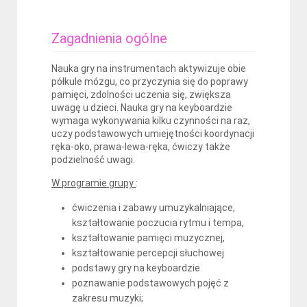
Zagadnienia ogólne
Nauka gry na instrumentach aktywizuje obie
półkule mózgu, co przyczynia się do poprawy
pamięci, zdolności uczenia się, zwiększa
uwagę u dzieci. Nauka gry na keyboardzie
wymaga wykonywania kilku czynności na raz,
uczy podstawowych umiejętności koordynacji
ręka-oko, prawa-lewa-ręka, ćwiczy także
podzielność uwagi.
W programie grupy
:
ćwiczenia i zabawy umuzykalniające,
kształtowanie poczucia rytmu i tempa,
kształtowanie pamięci muzycznej,
kształtowanie percepcji słuchowej
podstawy gry na keyboardzie
poznawanie podstawowych pojęć z
zakresu muzyki;