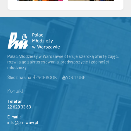
Pałac Młodzieży w Warszawie oferuje szeroką ofertę zajęć,
rozwijając zainteresowania, predyspozycje i zdolności
młodzieży.
Śledź nas na:
FACEBOOK
YOUTUBE
Kontakt
Telefon:
22 620 33 63
E-mail:
info@pm.waw.pl