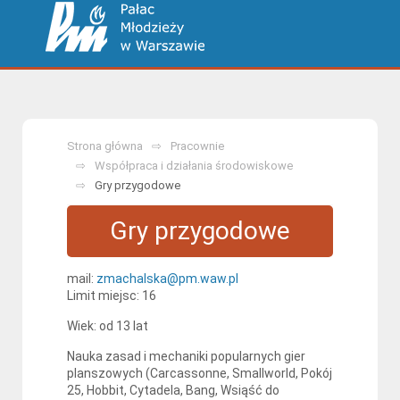
Strona główna
Pracownie
Współpraca i działania środowiskowe
Gry przygodowe
Gry przygodowe
mail:
zmachalska@pm.waw.pl
Limit miejsc: 16
Wiek: od 13 lat
Nauka zasad i mechaniki popularnych gier
planszowych (Carcassonne, Smallworld, Pokój
25, Hobbit, Cytadela, Bang, Wsiąść do