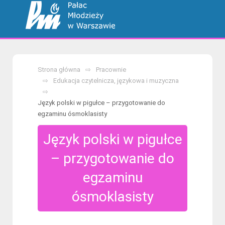
Strona główna
Pracownie
Edukacja czytelnicza, językowa i muzyczna
Język polski w pigułce – przygotowanie do
egzaminu ósmoklasisty
Język polski w pigułce
– przygotowanie do
egzaminu
ósmoklasisty