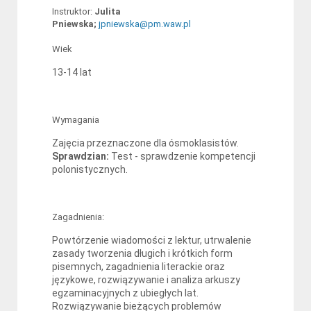
Instruktor:
Julita
Pniewska;
jpniewska@pm.waw.pl
Wiek
13-14 lat
Wymagania
Zajęcia przeznaczone dla ósmoklasistów.
Sprawdzian:
Test - sprawdzenie kompetencji
polonistycznych.
Zagadnienia:
Powtórzenie wiadomości z lektur, utrwalenie
zasady tworzenia długich i krótkich form
pisemnych, zagadnienia literackie oraz
językowe, rozwiązywanie i analiza arkuszy
egzaminacyjnych z ubiegłych lat.
Rozwiązywanie bieżących problemów