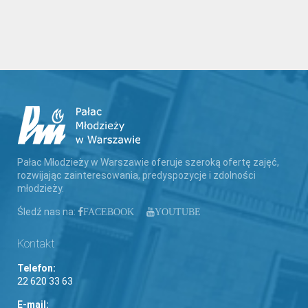
Pałac Młodzieży w Warszawie oferuje szeroką ofertę zajęć,
rozwijając zainteresowania, predyspozycje i zdolności
młodzieży.
Śledź nas na:
FACEBOOK
YOUTUBE
Kontakt
Telefon:
22 620 33 63
E-mail: