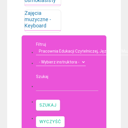
ósmoklasisty
Zajęcia
muzyczne -
Keyboard
Filtruj
Szukaj