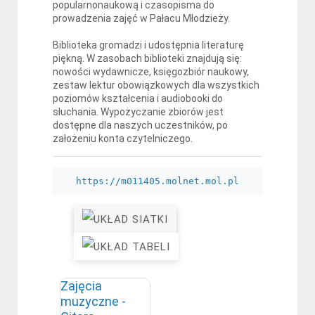
popularnonaukową i czasopisma do
prowadzenia zajęć w Pałacu Młodzieży.
Biblioteka gromadzi i udostępnia literaturę
piękną. W zasobach biblioteki znajdują się:
nowości wydawnicze, księgozbiór naukowy,
zestaw lektur obowiązkowych dla wszystkich
poziomów kształcenia i audiobooki do
słuchania. Wypożyczanie zbiorów jest
dostępne dla naszych uczestników, po
założeniu konta czytelniczego.
https://m011405.molnet.mol.pl
Zajęcia
muzyczne -