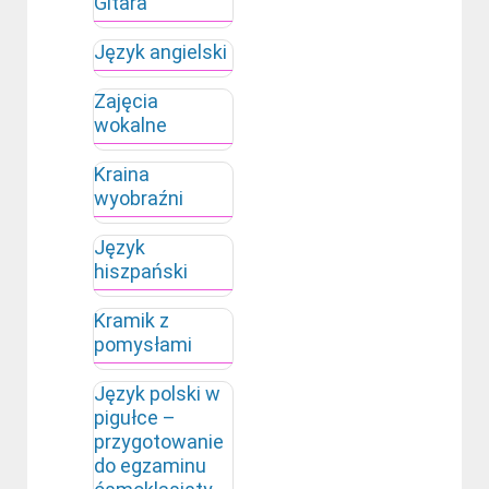
Gitara
Język angielski
Zajęcia
wokalne
Kraina
wyobraźni
Język
hiszpański
Kramik z
pomysłami
Język polski w
pigułce –
przygotowanie
do egzaminu