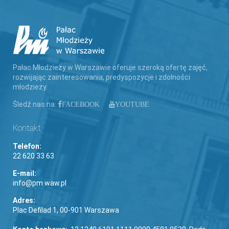
Pałac Młodzieży w Warszawie oferuje szeroką ofertę zajęć,
rozwijając zainteresowania, predyspozycje i zdolności
młodzieży.
Śledź nas na:
FACEBOOK
YOUTUBE
Kontakt
Telefon:
22 620 33 63
E-mail:
info@pm.waw.pl
Adres:
Plac Defilad 1, 00-901 Warszawa