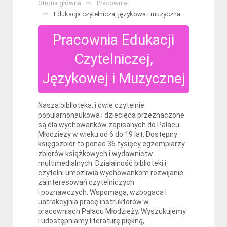
Strona główna
Pracownie
Edukacja czytelnicza, językowa i muzyczna
Pracownia Edukacji
Czytelniczej,
Językowej i Muzycznej
Nasza biblioteka, i dwie czytelnie:
popularnonaukowa i dziecięca przeznaczone
są dla wychowanków zapisanych do Pałacu
Młodzieży w wieku od 6 do 19 lat. Dostępny
księgozbiór to ponad 36 tysięcy egzemplarzy
zbiorów książkowych i wydawnictw
multimedialnych. Działalność biblioteki i
czytelni umożliwia wychowankom rozwijanie
zainteresowań czytelniczych
i poznawczych. Wspomaga, wzbogaca i
uatrakcyjnia pracę instruktorów w
pracowniach Pałacu Młodzieży. Wyszukujemy
i udostępniamy literaturę piękną,